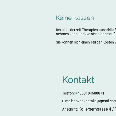
Keine Kassen
Ich biete derzeit Therapien
ausschlie
nehmen kann und Sie nicht lange auf
Sie können sich einen Teil der Kosten
Kontakt
Telefon:
+
4368184688871
E-mail: novaaknatalia@gmail.co
Kollergerngasse 4 /
Anschrift: