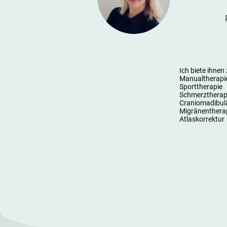
Ich
biete ihnen 
Manualtherapi
Sporttherapie
Schmerztherap
Craniomadibul
Migränenthera
Atlaskorrektur