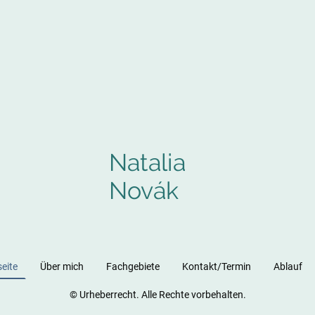
Natalia
Novák
seite
Über mich
Fachgebiete
Kontakt/Termin
Ablauf
© Urheberrecht. Alle Rechte vorbehalten.