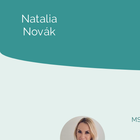
Natalia
Novák
MS