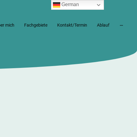
German
er mich
Fachgebiete
Kontakt/Termin
Ablauf